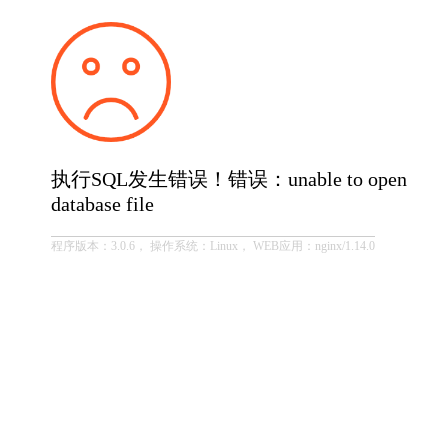
执行SQL发生错误！错误：unable to open
database file
程序版本：3.0.6， 操作系统：Linux， WEB应用：nginx/1.14.0