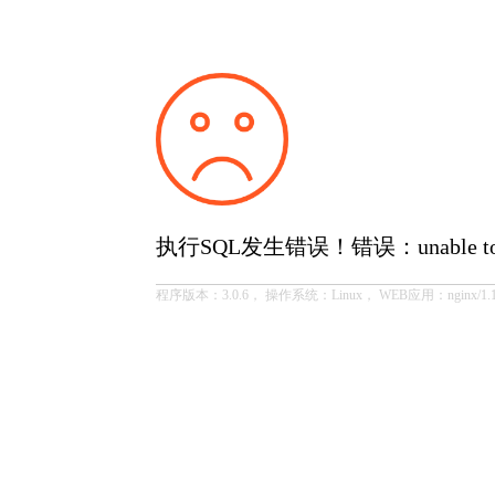
执行SQL发生错误！错误：unable to open
程序版本：3.0.6， 操作系统：Linux， WEB应用：nginx/1.1