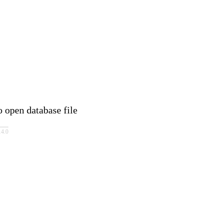
 database file
4.0