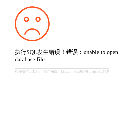
执行SQL发生错误！错误：unable to open
database file
程序版本：3.0.6， 操作系统：Linux， WEB应用：nginx/1.14.0