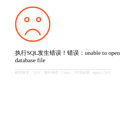
执行SQL发生错误！错误：unable to open
database file
程序版本：3.0.6， 操作系统：Linux， WEB应用：nginx/1.14.0