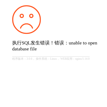
执行SQL发生错误！错误：unable to open
database file
程序版本：3.0.6， 操作系统：Linux， WEB应用：nginx/1.14.0